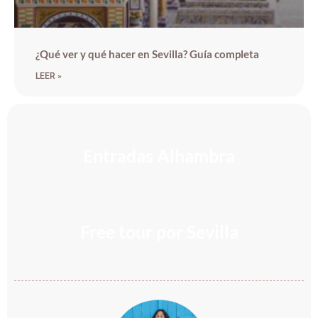
¿Qué ver y qué hacer en Sevilla? Guía completa
LEER »
Entradas Alhambra
IMPERDIBLE
Free tour por Sevilla
ÚTIL