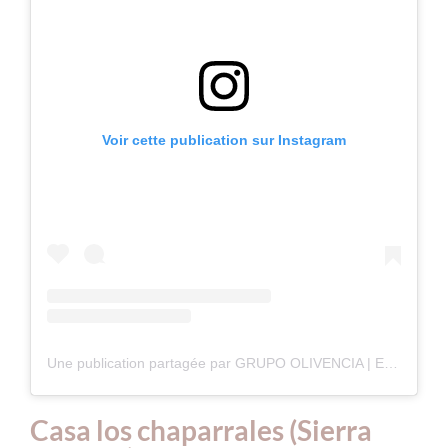
Voir cette publication sur Instagram
Une publication partagée par GRUPO OLIVENCIA | EXPERIENCES (@grupoolivencia)
Casa los chaparrales (Sierra