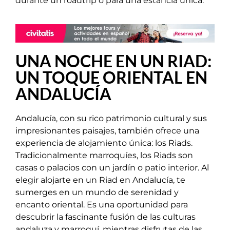
durante un roadtrip o para una estancia única.
UNA NOCHE EN UN RIAD:
UN TOQUE ORIENTAL EN
ANDALUCÍA
Andalucía, con su rico patrimonio cultural y sus
impresionantes paisajes, también ofrece una
experiencia de alojamiento única: los Riads.
Tradicionalmente marroquíes, los Riads son
casas o palacios con un jardín o patio interior. Al
elegir alojarte en un Riad en Andalucía, te
sumerges en un mundo de serenidad y
encanto oriental. Es una oportunidad para
descubrir la fascinante fusión de las culturas
andaluza y marroquí, mientras disfrutas de las