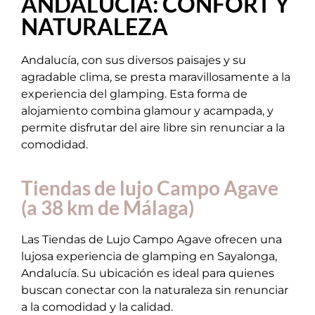
ANDALUCÍA: CONFORT Y
NATURALEZA
Andalucía, con sus diversos paisajes y su
agradable clima, se presta maravillosamente a la
experiencia del glamping. Esta forma de
alojamiento combina glamour y acampada, y
permite disfrutar del aire libre sin renunciar a la
comodidad.
Tiendas de lujo Campo Agave
(a 38 km de Málaga)
Las Tiendas de Lujo Campo Agave ofrecen una
lujosa experiencia de glamping en Sayalonga,
Andalucía. Su ubicación es ideal para quienes
buscan conectar con la naturaleza sin renunciar
a la comodidad y la calidad.