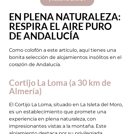
EN PLENA NATURALEZA:
RESPIRA EL AIRE PURO
DE ANDALUCÍA
Como colofón a este artículo, aquí tienes una
bonita selección de alojamientos insólitos en el
corazón de Andalucía.
Cortijo La Loma (a 30 km de
Almería)
El Cortijo La Loma, situado en La Isleta del Moro,
es un establecimiento que promete una
experiencia en plena naturaleza, con
impresionantes vistas a la montaña. Este
alojamiento destaca por su privilegiada