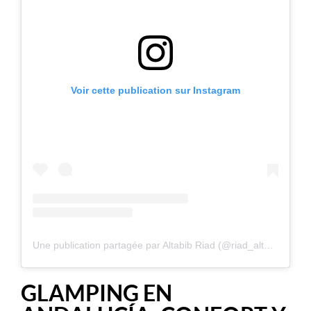
Voir cette publication sur Instagram
Une publication partagée par Altabib Riad (@riad_altabib)
GLAMPING EN