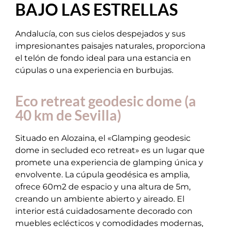
BAJO LAS ESTRELLAS
Andalucía, con sus cielos despejados y sus
impresionantes paisajes naturales, proporciona
el telón de fondo ideal para una estancia en
cúpulas o una experiencia en burbujas.
Eco retreat geodesic dome (a
40 km de Sevilla)
Situado en Alozaina, el «Glamping geodesic
dome in secluded eco retreat» es un lugar que
promete una experiencia de glamping única y
envolvente. La cúpula geodésica es amplia,
ofrece 60m2 de espacio y una altura de 5m,
creando un ambiente abierto y aireado. El
interior está cuidadosamente decorado con
muebles eclécticos y comodidades modernas,