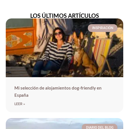
LOS ÚLTIMOS ARTÍCULOS
INSPIRACIÓN
Mi selección de alojamientos dog-friendly en
España
LEER »
DIARIO DEL BLOG