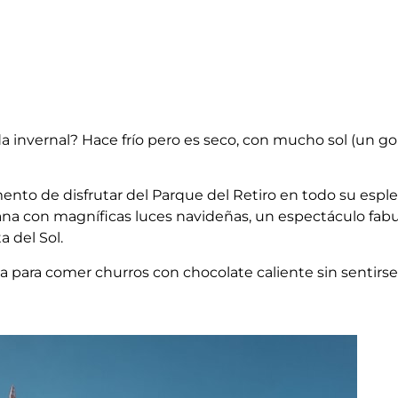
 invernal? Hace frío pero es seco, con mucho sol (un go
nto de disfrutar del Parque del Retiro en todo su espl
lana con magníficas luces navideñas, un espectáculo fab
a del Sol.
 para comer churros con chocolate caliente sin sentirse