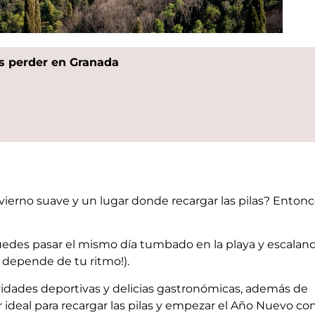
s perder en Granada
vierno suave y un lugar donde recargar las pilas? Enton
des pasar el mismo día tumbado en la playa y escalan
 depende de tu ritmo!).
tividades deportivas y delicias gastronómicas, además de
 ideal para recargar las pilas y empezar el Año Nuevo co