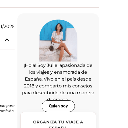
01/2025
¡Hola! Soy Julie, apasionada de
los viajes y enamorada de
España. Vivo en el país desde
2018 y comparto mis consejos
para descubrirlo de una manera
diferente.
Quien soy
nada para
comisión.
ORGANIZA TU VIAJE A
ESPAÑA