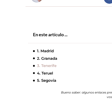
En este artículo ...
1. Madrid
2. Granada
3. Tenerife
4. Teruel
5. Segovia
Bueno saber: algunos enlaces pres
vos