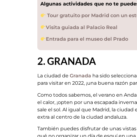
Algunas actividades que no te puede
Tour gratuito por Madrid con un es
Visita guiada al Palacio Real
Entrada para el museo del Prado
2. GRANADA
La ciudad de
Granada
ha sido seleccion
para visitar en 2022, ¡una buena razón para
Como todos sabemos, el verano en Andalu
el calor, ¡opten por una escapada inverna
sale el sol. Al igual que Madrid, la ciud
extra al centro de la ciudad andaluza.
También puedes disfrutar de unas vistas
qué no organizar un día de esquí en una 