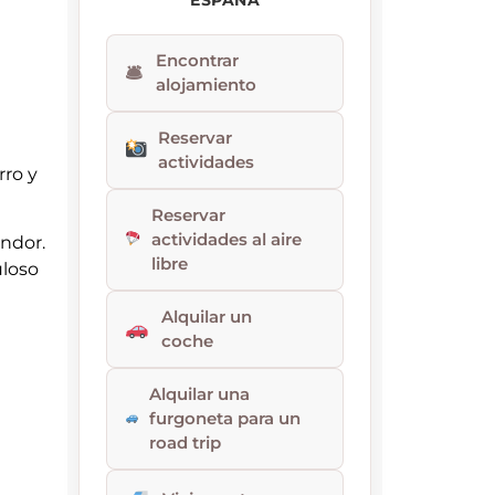
Encontrar
🛎
alojamiento
Reservar
actividades
rro y
Reservar
actividades al aire
endor.
libre
uloso
Alquilar un
coche
Alquilar una
furgoneta para un
road trip