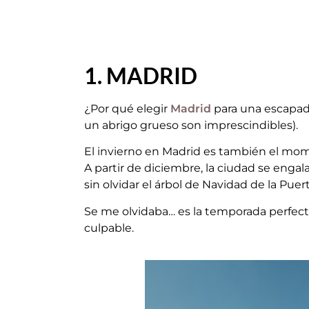
1. MADRID
¿Por qué elegir
Madrid
para una escapada
un abrigo grueso son imprescindibles).
El invierno en Madrid es también el mome
A partir de diciembre, la ciudad se enga
sin olvidar el árbol de Navidad de la Puert
Se me olvidaba… es la temporada perfecta
culpable.