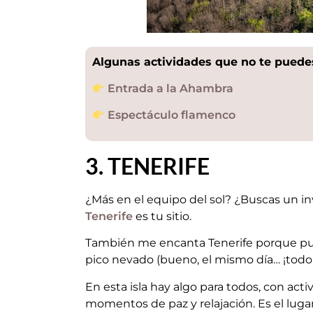
Algunas actividades que no te puede
Entrada a la Ahambra
Espectáculo flamenco
3. TENERIFE
¿Más en el equipo del sol? ¿Buscas un in
Tenerife
es tu sitio.
También me encanta Tenerife porque pue
pico nevado (bueno, el mismo día… ¡todo
En esta isla hay algo para todos, con ac
momentos de paz y relajación. Es el lugar