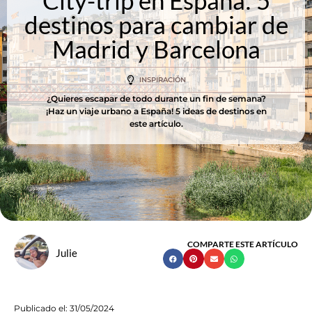
City-trip en España: 5
destinos para cambiar de
Madrid y Barcelona
INSPIRACIÓN
¿Quieres escapar de todo durante un fin de semana?
¡Haz un viaje urbano a España! 5 ideas de destinos en
este artículo.
COMPARTE ESTE ARTÍCULO
Julie
Publicado el:
31/05/2024