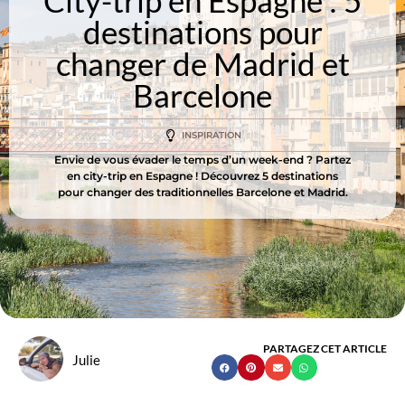
City-trip en Espagne : 5
destinations pour
changer de Madrid et
Barcelone
INSPIRATION
Envie de vous évader le temps d’un week-end ? Partez
en city-trip en Espagne ! Découvrez 5 destinations
pour changer des traditionnelles Barcelone et Madrid.
PARTAGEZ CET ARTICLE
Julie