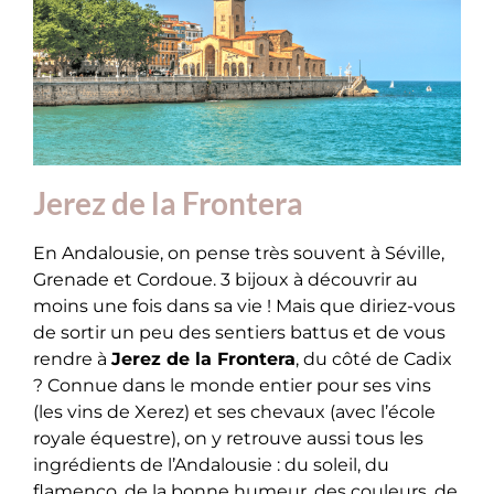
Jerez de la Frontera
En Andalousie, on pense très souvent à Séville,
Grenade et Cordoue. 3 bijoux à découvrir au
moins une fois dans sa vie ! Mais que diriez-vous
de sortir un peu des sentiers battus et de vous
rendre à
Jerez de la Frontera
, du côté de Cadix
? Connue dans le monde entier pour ses vins
(les vins de Xerez) et ses chevaux (avec l’école
royale équestre), on y retrouve aussi tous les
ingrédients de l’Andalousie : du soleil, du
flamenco, de la bonne humeur, des couleurs, de