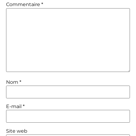
Commentaire
*
Nom
*
E-mail
*
Site web