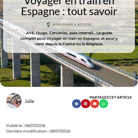
Voyager en train en
Espagne : tout savoir
BONS PLANS & ASTUCES
AVE, Ouigo, Cercanías, pass Interrail... Le guide
complet pour voyager en train en Espagne, et pour y
venir depuis la France ou la Belgique.
PARTAGEZ CET ARTICLE
Julie
Publié le :
08/07/2026
Dernière modification : 08/07/2026