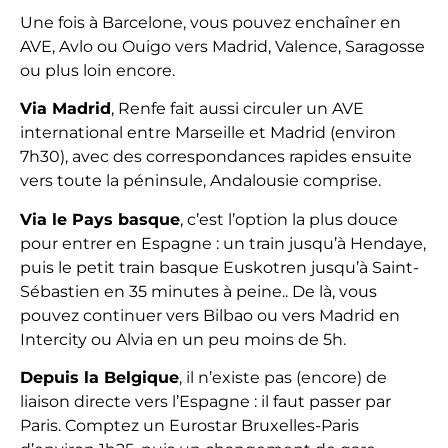
Une fois à Barcelone, vous pouvez enchaîner en
AVE, Avlo ou Ouigo vers Madrid, Valence, Saragosse
ou plus loin encore.
Via Madrid
, Renfe fait aussi circuler un AVE
international entre Marseille et Madrid (environ
7h30), avec des correspondances rapides ensuite
vers toute la péninsule, Andalousie comprise.
Via le Pays basque
, c’est l’option la plus douce
pour entrer en Espagne : un train jusqu’à Hendaye,
puis le petit train basque Euskotren jusqu’à Saint-
Sébastien en 35 minutes à peine.. De là, vous
pouvez continuer vers Bilbao ou vers Madrid en
Intercity ou Alvia en un peu moins de 5h.
Depuis la Belgique
, il n’existe pas (encore) de
liaison directe vers l’Espagne : il faut passer par
Paris. Comptez un Eurostar Bruxelles-Paris