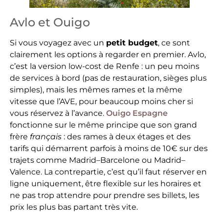
Avlo et Ouigo
Si vous voyagez avec un
petit budget
, ce sont
clairement les options à regarder en premier. Avlo,
c’est la version low-cost de Renfe : un peu moins
de services à bord (pas de restauration, sièges plus
simples), mais les mêmes rames et la même
vitesse que l’AVE, pour beaucoup moins cher si
vous réservez à l’avance.
Ouigo Espagne
fonctionne sur le même principe que son grand
frère
français
: des rames à deux étages et des
tarifs qui démarrent parfois à moins de 10€ sur des
trajets comme Madrid–Barcelone ou Madrid–
Valence. La contrepartie, c’est qu’il faut réserver en
ligne uniquement, être flexible sur les horaires et
ne pas trop attendre pour prendre ses billets, les
prix les plus bas partant très vite.