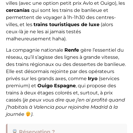
villes (avec une option petit prix Avlo et Ouigo), les
cercanías
qui sont les trains de banlieue et
permettent de voyager à 1h-1h30 des centres-
villes, et les
trains touristiques de luxe
(alors
ceux-là je ne les ai jamais testés
malheureusement haha).
La compagnie nationale
Renfe
gère l’essentiel du
réseau, qu’il s’agisse des lignes à grande vitesse,
des trains régionaux ou des dessertes de banlieue.
Elle est désormais rejointe par des opérateurs
privés sur les grands axes, comme
Iryo
(services
premium) et
Ouigo Espagne
, qui propose des
trains à deux étages colorés et, surtout, à prix
cassés (
je peux vous dire que j’en ai profité quand
j’habitais à Valencia pour rejoindre Madrid à la
journée
)
.
Réservation ?