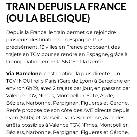
TRAIN DEPUIS LA FRANCE
(OU LA BELGIQUE)
Depuis la France, le train permet de rejoindre
plusieurs destinations en Espagne. Plus
précisément, 13 villes en France proposent des
trajets en TGV pour se rendre en Espagne, grâce à
la coopération entre la SNCF et la Renfe.
Via Barcelone
, c’est l’option la plus directe : un
TGV INOUI relie Paris (Gare de Lyon) à Barcelone en
environ 6h29, avec 2 trajets par jour, en passant par
Valence TGV, Nîmes, Montpellier, Sète, Agde,
Béziers, Narbonne, Perpignan, Figueres et Gérone.
Renfe propose de son côté des AVE directs depuis
Lyon (5h05) et Marseille vers Barcelone, avec des
arrêts possibles à Valence TGV, Nîmes, Montpellier,
Béziers, Narbonne, Perpignan, Figueres et Gérone.