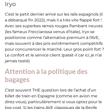
Iryo
C’est le petit dernier arrivé sur les rails espagnols (il
a débarqué fin 2022), mais il a très vite frappé fort !
Avec ses superbes rames rouges flambant neuves
(les fameux Frecciarossa venus d’Italie),
Iryo
se
positionne comme l’alternative premium à l’AVE,
mais souvent à des prix extrêmement compétitifs
pour concurrencer le marché. Leur gros point fort ?
Le confort et le service client (parait-il car ici, je n’ai
jamais testé).
Attention à la politique des
bagages
C’est souvent THE question lors de l’achat d’un
billet de train en Espagne (comme en avion me
direz-vous), particulièrement si vous optez pour le
low-cost. Si les trains AVE classiques de la Renfe