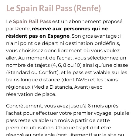
Le Spain Rail Pass (Renfe)
Le
Spain Rail Pass
est un abonnement proposé
par Renfe,
réservé aux personnes qui ne
résident pas en Espagne
. Son gros avantage : il
n’a ni point de départ ni destination prédéfinis,
vous choisissez donc librement où vous voulez
aller. Au moment de l’achat, vous sélectionnez un
nombre de trajets (4, 6, 8 ou 10) ainsi qu’une classe
(Standard ou Confort), et le pass est valable sur les
trains longue distance (dont l’AVE) et les trains
régionaux (Media Distancia, Avant) avec
réservation de place.
Concrètement, vous avez jusqu’à 6 mois après
l’achat pour effectuer votre premier voyage, puis le
pass reste valable un mois à partir de cette
première utilisation. Chaque trajet doit être
réservé au préalable (gratuitement) sur le site ou