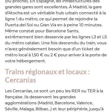
(ou proche). En Espagne, les infrastructures des
grandes gares sont excellentes. À Madrid, la gare
d’Atocha est un véritable hub urbain connecté à la
ligne 1 du métro, ce qui permet de rejoindre la
Puerta del Sol ou Gran Vía en à peine 10 minutes.
Même constat pour Barcelone Sants,
extrêmement bien desservie par les lignes L3 et L5
du métro catalan. Une fois descendu du train, vous
n’avez généralement besoin que d’un ticket de
métro local à 1,50 € ou 2 € pour arriver à la porte de
votre hébergement.
Trains régionaux et locaux :
Cercanías
Les Cercanías, ce sont un peu les RER ou TER à la
française. Ils desservent les grandes
agglomérations (Madrid, Barcelone, Valence,
Séville, Malaga, Bilbao…) et leur périphérie, jusqu’à