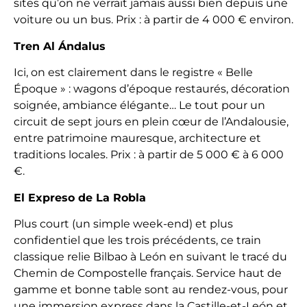
sites qu’on ne verrait jamais aussi bien depuis une
voiture ou un bus. Prix : à partir de 4 000 € environ.
Tren Al Ándalus
Ici, on est clairement dans le registre « Belle
Époque » : wagons d’époque restaurés, décoration
soignée, ambiance élégante… Le tout pour un
circuit de sept jours en plein cœur de l’Andalousie,
entre patrimoine mauresque, architecture et
traditions locales. Prix : à partir de 5 000 € à 6 000
€.
El Expreso de La Robla
Plus court (un simple week-end) et plus
confidentiel que les trois précédents, ce train
classique relie Bilbao à León en suivant le tracé du
Chemin de Compostelle français. Service haut de
gamme et bonne table sont au rendez-vous, pour
une immersion express dans la Castille-et-León et