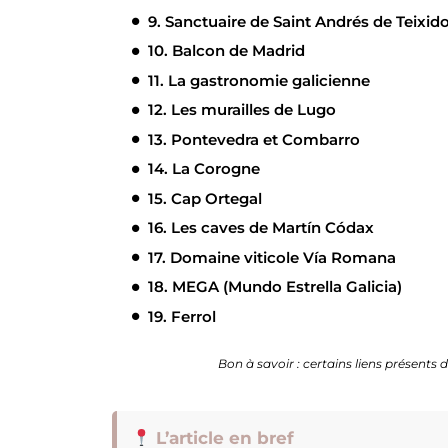
9. Sanctuaire de Saint Andrés de Teixid
10. Balcon de Madrid
11. La gastronomie galicienne
12. Les murailles de Lugo
13. Pontevedra et Combarro
14. La Corogne
15. Cap Ortegal
16. Les caves de Martín Códax
17. Domaine viticole Vía Romana
18. MEGA (Mundo Estrella Galicia)
19. Ferrol
Bon à savoir : certains liens présents d
L’article en bref