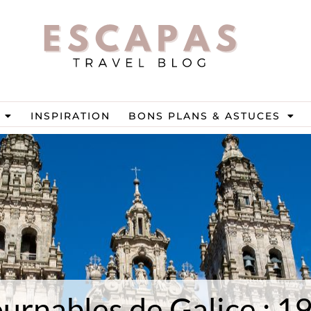
INSPIRATION
BONS PLANS & ASTUCES
urnables de Galice : 19