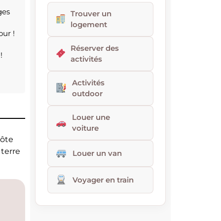
ges
Trouver un
logement
our !
Réserver des
!
activités
Activités
outdoor
Louer une
voiture
côte
 terre
Louer un van
Voyager en train