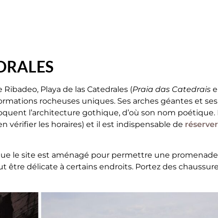
EDRALES
e Ribadeo, Playa de las Catedrales (
Praia das Catedrais
e
formations rocheuses uniques. Ses arches géantes et ses
voquent l’architecture gothique, d’où son nom poétique. 
 vérifier les horaires) et il est indispensable de
réserver
ez que le site est aménagé pour permettre une promenade
ut être délicate à certains endroits. Portez des chaussur