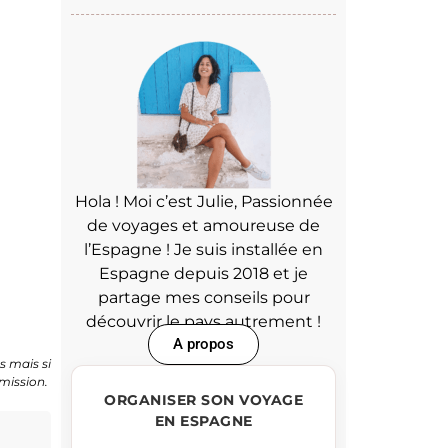
BON PLAN
Hola ! Moi c’est Julie, Passionnée
de voyages et amoureuse de
l’Espagne ! Je suis installée en
Espagne depuis 2018 et je
partage mes conseils pour
découvrir le pays autrement !
A propos
s mais si
mmission.
ORGANISER SON VOYAGE
EN ESPAGNE