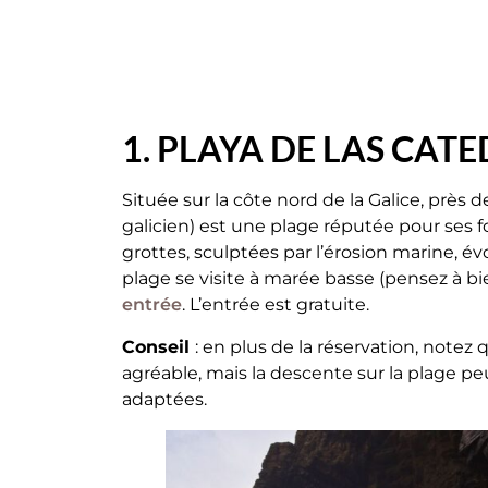
1. PLAYA DE LAS CAT
Située sur la côte nord de la Galice, près d
galicien) est une plage réputée pour ses 
grottes, sculptées par l’érosion marine, é
plage se visite à marée basse (pensez à bien
entrée
. L’entrée est gratuite.
Conseil
: en plus de la réservation, not
agréable, mais la descente sur la plage pe
adaptées.