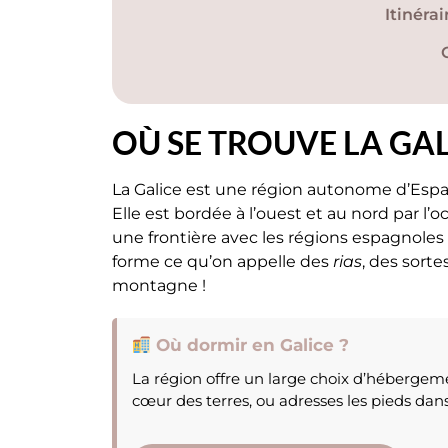
Itinérai
OÙ SE TROUVE LA GAL
La Galice est une région autonome d’Espag
Elle est bordée à l’ouest et au nord par l’o
une frontière avec les régions espagnoles d
forme ce qu’on appelle des
rias
, des sorte
montagne !
Où dormir en Galice ?
La région offre un large choix d’hébergeme
cœur des terres, ou adresses les pieds dans 