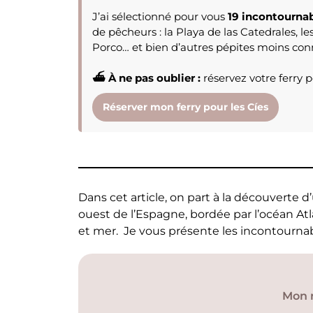
J’ai sélectionné pour vous
19 incontournab
de pêcheurs : la Playa de las Catedrales, l
Porco… et bien d’autres pépites moins conn
⛴ À ne pas oublier :
réservez votre ferry po
Réserver mon ferry pour les Cíes
Dans cet article, on part à la découverte 
ouest de l’Espagne, bordée par l’océan Atla
et mer. Je vous présente les incontournab
Mon r