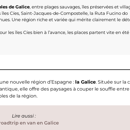
les de Galice
, entre plages sauvages, îles préservées et villa
es îles Cíes, Saint-Jacques-de-Compostelle, la Ruta Fucino do
ues. Une région riche et variée qui mérite clairement le dét
ur les îles Cíes bien à l’avance, les places partent vite en été 
d’une nouvelle région d’Espagne :
la Galice
. Située sur la 
ntique, elle offre des paysages à couper le souffle entre
les de la région.
Lire aussi :
oadtrip en van en Galice