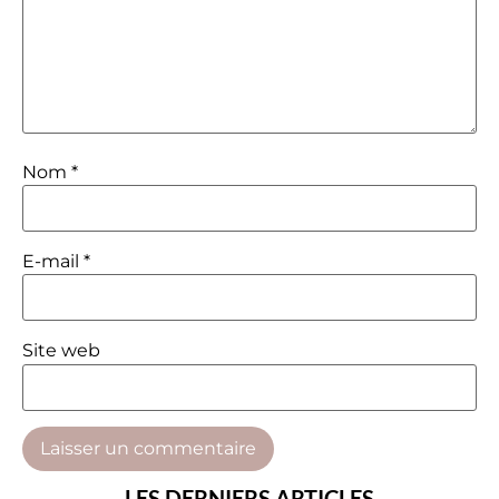
Nom
*
E-mail
*
Site web
LES DERNIERS ARTICLES