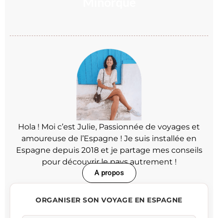
Minorque
BUCKET LIST
Hola ! Moi c’est Julie, Passionnée de voyages et
amoureuse de l’Espagne ! Je suis installée en
Espagne depuis 2018 et je partage mes conseils
pour découvrir le pays autrement !
A propos
ORGANISER SON VOYAGE EN ESPAGNE