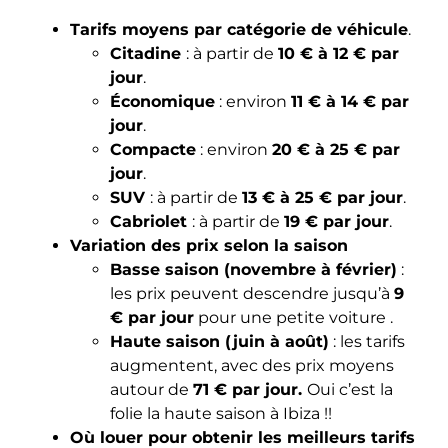
Tarifs moyens par catégorie de véhicule
.
Citadine
: à partir de
10 € à 12 € par
jour
.
Économique
: environ
11 € à 14 € par
jour
.
Compacte
: environ
20 € à 25 € par
jour
.
SUV
: à partir de
13 € à 25 € par jour
.
Cabriolet
: à partir de
19 € par jour
.
Variation des prix selon la saison
Basse saison (novembre à février)
:
les prix peuvent descendre jusqu’à
9
€ par jour
pour une petite voiture .
Haute saison (juin à août)
: les tarifs
augmentent, avec des prix moyens
autour de
71 € par jour.
Oui c’est la
folie la haute saison à Ibiza !!
Où louer pour obtenir les meilleurs tarifs