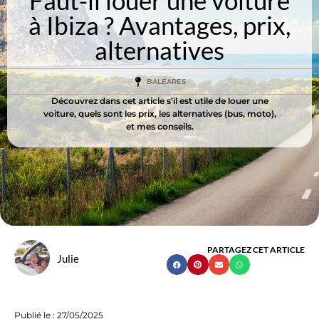
Faut-il louer une voiture
à Ibiza ? Avantages, prix,
alternatives
BALÉARES
Découvrez dans cet article s’il est utile de louer une
voiture, quels sont les prix, les alternatives (bus, moto),
et mes conseils.
PARTAGEZ CET ARTICLE
Julie
Publié le :
27/05/2025