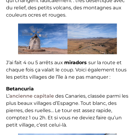
qui changent radicalement : très désertique avec
du relief, des petits volcans, des montagnes aux
couleurs ocres et rouges.
J’ai fait 4 ou 5 arrêts aux
miradors
sur la route et
chaque fois ça valait le coup. Voici également tous
les petits villages de l’île à ne pas manquer :
Betancuria
L’
ancienne capitale
des Canaries, classée parmi les
plus beaux villages d’Espagne. Tout blanc, des
pierres, des ruelles… Le tour est assez rapide,
comptez 1 ou 2h. Et si vous ne deviez faire qu’un
petit village, c’est celui-là.