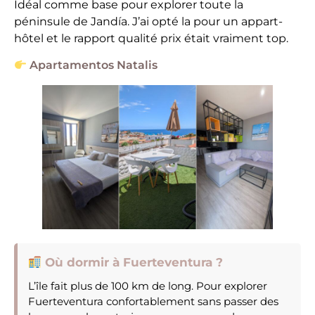
Idéal comme base pour explorer toute la
péninsule de Jandía. J’ai opté la pour un appart-
hôtel et le rapport qualité prix était vraiment top.
Apartamentos Natalis
Où dormir à Fuerteventura ?
L’île fait plus de 100 km de long. Pour explorer
Fuerteventura confortablement sans passer des