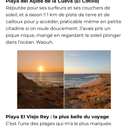
Playa del Aljibe de la Cueva (El Cotillo)
Réputée pour ses surfeurs et ses couchers de
soleil, et à raison !! 1 km de piste de terre et de
cailloux pour y accéder, praticable même en petite
citadine si on roule doucement. J’avais pris un
pique-nique, mangé en regardant le soleil plonger
dans l’océan. Waouh.
Playa El Viejo Rey : la plus belle du voyage
C’est l’une des plages qui m’a le plus marquée.