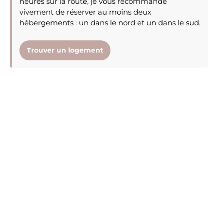
heures sur la route, je vous recommande
vivement de réserver au moins deux
hébergements : un dans le nord et un dans le sud.
Trouver un logement