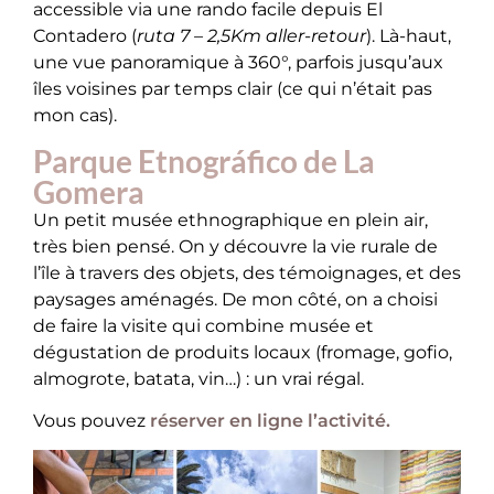
accessible via une rando facile depuis El
Contadero (
ruta 7 – 2,5Km aller-retour
). Là-haut,
une vue panoramique à 360°, parfois jusqu’aux
îles voisines par temps clair (ce qui n’était pas
mon cas).
Parque Etnográfico de La
Gomera
Un petit musée ethnographique en plein air,
très bien pensé. On y découvre la vie rurale de
l’île à travers des objets, des témoignages, et des
paysages aménagés. De mon côté, on a choisi
de faire la visite qui combine musée et
dégustation de produits locaux (fromage, gofio,
almogrote, batata, vin…) : un vrai régal.
Vous pouvez
réserver en ligne l’activité.