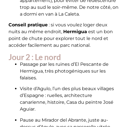
appartement), pour éviter de redescendre
trop au sud le soir-même. De notre côté, on
a dormi en van à La Caleta.
Conseil pratique
: si vous voulez loger deux
nuits au même endroit,
Hermigua
est un bon
point de chute pour explorer tout le nord et
accéder facilement au parc national.
Jour 2 : Le nord
Passage par les ruines d’El Pescante de
Hermigua, très photogéniques sur les
falaises.
Visite d’Agulo, l’un des plus beaux villages
d’Espagne : ruelles, architecture
canarienne, histoire, Casa du peintre José
Aguiar.
Pause au Mirador del Abrante, juste au-
dessus d’Agulo, avec sa passerelle vitrée