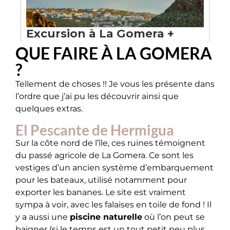
QUE FAIRE À LA GOMERA
?
Tellement de choses !! Je vous les présente dans
l’ordre que j’ai pu les découvrir ainsi que
quelques extras.
El Pescante de Hermigua
Sur la côte nord de l’île, ces ruines témoignent
du passé agricole de La Gomera. Ce sont les
vestiges d’un ancien système d’embarquement
pour les bateaux, utilisé notamment pour
exporter les bananes. Le site est vraiment
sympa à voir, avec les falaises en toile de fond ! Il
y a aussi une
piscine naturelle
où l’on peut se
baigner (si le temps est un tout petit peu plus