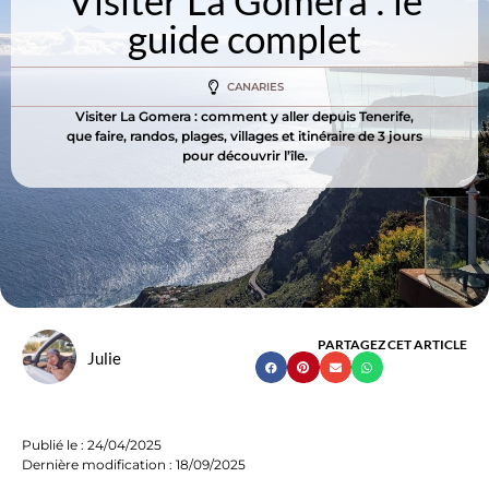
Visiter La Gomera : le
guide complet
CANARIES
Visiter La Gomera : comment y aller depuis Tenerife,
que faire, randos, plages, villages et itinéraire de 3 jours
pour découvrir l’île.
PARTAGEZ CET ARTICLE
Julie
Publié le :
24/04/2025
Dernière modification : 18/09/2025