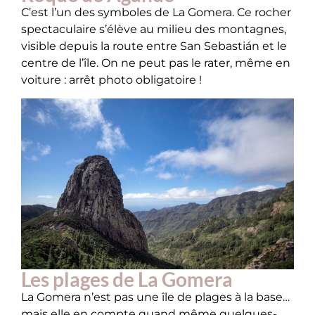
C’est l’un des symboles de La Gomera. Ce rocher
spectaculaire s’élève au milieu des montagnes,
visible depuis la route entre San Sebastián et le
centre de l’île. On ne peut pas le rater, même en
voiture : arrêt photo obligatoire !
Les plages de La Gomera
La Gomera n’est pas une île de plages à la base…
mais elle en compte quand même quelques-