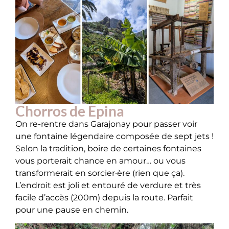
Chorros de Epina
On re-rentre dans Garajonay pour passer voir
une fontaine légendaire composée de sept jets !
Selon la tradition, boire de certaines fontaines
vous porterait chance en amour… ou vous
transformerait en sorcier·ère (rien que ça).
L’endroit est joli et entouré de verdure et très
facile d’accès (200m) depuis la route. Parfait
pour une pause en chemin.