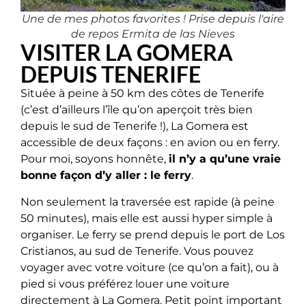
Une de mes photos favorites ! Prise depuis l'aire
de repos Ermita de las Nieves
VISITER LA GOMERA
DEPUIS TENERIFE
Située à peine à 50 km des côtes de Tenerife
(c’est d’ailleurs l’île qu’on aperçoit très bien
depuis le sud de Tenerife !), La Gomera est
accessible de deux façons : en avion ou en ferry.
Pour moi, soyons honnête,
il n’y a qu’une vraie
bonne façon d’y aller : le ferry
.
Non seulement la traversée est rapide (à peine
50 minutes), mais elle est aussi hyper simple à
organiser. Le ferry se prend depuis le port de Los
Cristianos, au sud de Tenerife. Vous pouvez
voyager avec votre voiture (ce qu’on a fait), ou à
pied si vous préférez louer une voiture
directement à La Gomera. Petit point important