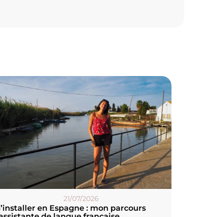
21/07/2026
’installer en Espagne : mon parcours
assistante de langue française,