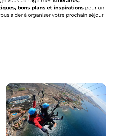
, je vous partage mes
itinéraires,
iques, bons plans et inspirations
pour un
 vous aider à organiser votre prochain séjour