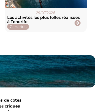
29/07/2026
Les activités les plus folles réalisées
à Tenerife
Canaries
s de côtes
,
des
criques