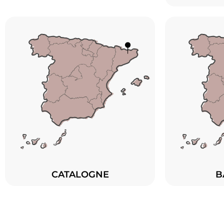
CATALOGNE
B