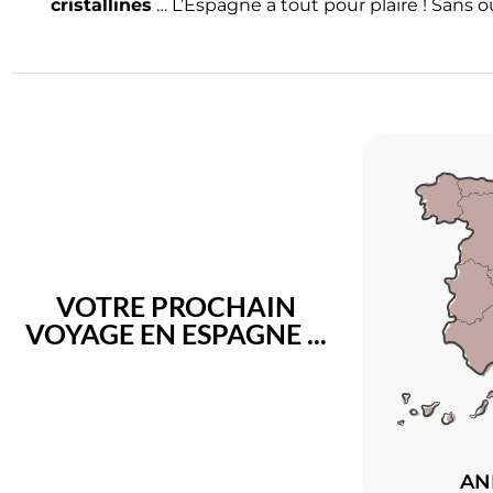
cristallines
… L’Espagne a tout pour plaire ! Sans 
VOTRE PROCHAIN
VOYAGE EN ESPAGNE ...
AN