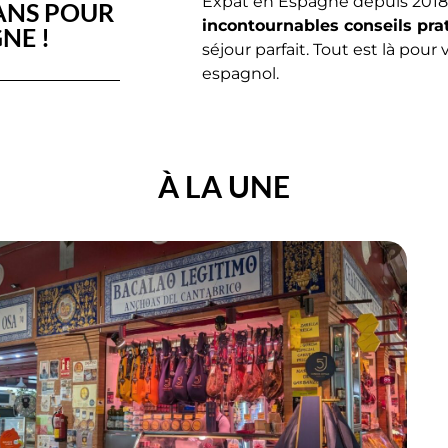
Expat en Espagne depuis 2018
LANS POUR
incontournables conseils prat
NE !
séjour parfait. Tout est là pour
espagnol.
À LA UNE