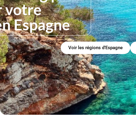
 votre
en Espagne
Voir les régions d’Espagne