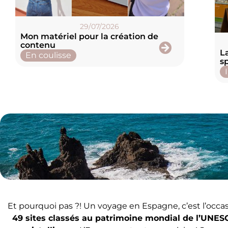
29/07/2026
Mon matériel pour la création de
contenu
L
En coulisse
sp
Et pourquoi pas ?! Un voyage en Espagne, c’est l’occa
49 sites classés au patrimoine mondial de l’UNE