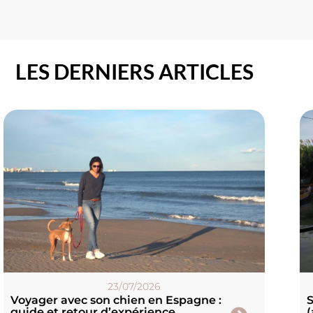
LES DERNIERS ARTICLES
23/07/2026
Voyager avec son chien en Espagne :
S
guide et retour d’expérience
(